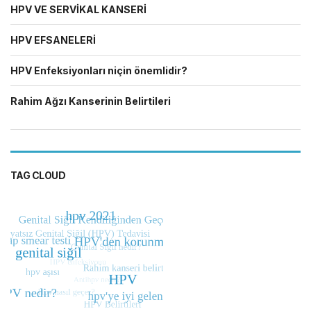
HPV VE SERVİKAL KANSERİ
HPV EFSANELERİ
HPV Enfeksiyonları niçin önemlidir?
Rahim Ağzı Kanserinin Belirtileri
TAG CLOUD