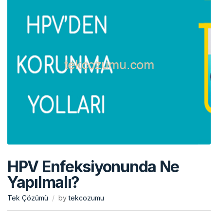
HPV Enfeksiyonunda Ne
Yapılmalı?
Tek Çözümü
by
tekcozumu