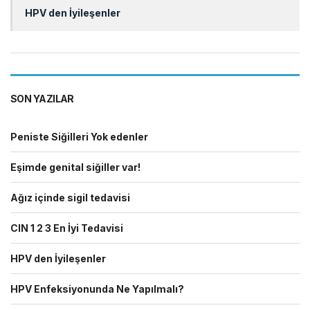
HPV den İyileşenler
SON YAZILAR
Peniste Siğilleri Yok edenler
Eşimde genital siğiller var!
Ağız içinde sigil tedavisi
CIN 1 2 3 En İyi Tedavisi
HPV den İyileşenler
HPV Enfeksiyonunda Ne Yapılmalı?