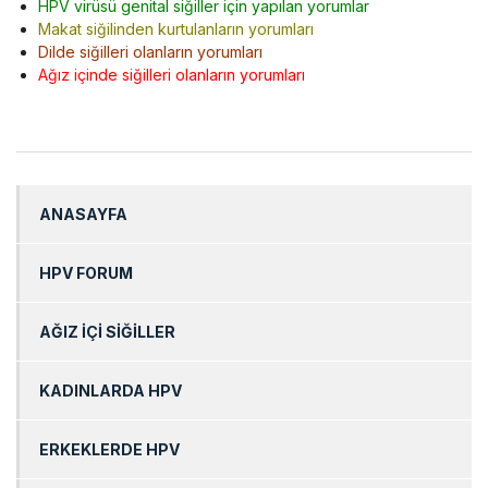
HPV virüsü genital siğiller için yapılan yorumlar
Makat siğilinden kurtulanların yorumları
Dilde siğilleri olanların yorumları
Ağız içinde siğilleri olanların yorumları
ANASAYFA
HPV FORUM
AĞIZ İÇİ SİĞİLLER
KADINLARDA HPV
ERKEKLERDE HPV