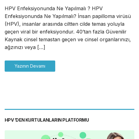
HPV Enfeksiyonunda Ne Yapılmalı ? HPV
Enfeksiyonunda Ne Yapılmalı? İnsan papilloma virüsü
(HPV), insanlar arasında ciltten cilde temas yoluyla
geçen viral bir enfeksiyondur. 40’tan fazla Güvenilir
Kaynak cinsel temastan geçen ve cinsel organlarınızı,
ağzınızı veya […]
Yazının Devamı
HPV ‘DEN KURTULANLARIN PLATFORMU