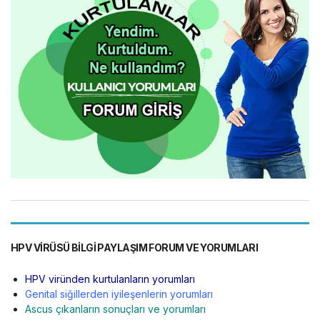
HPV VIRÜSÜ BILGI PAYLAŞIM FORUM VE YORUMLARI
HPV viründen kurtulanların yorumları
Genital siğillerden iyileşenlerin yorumları
Ascus çıkanların sonuçları ve yorumları