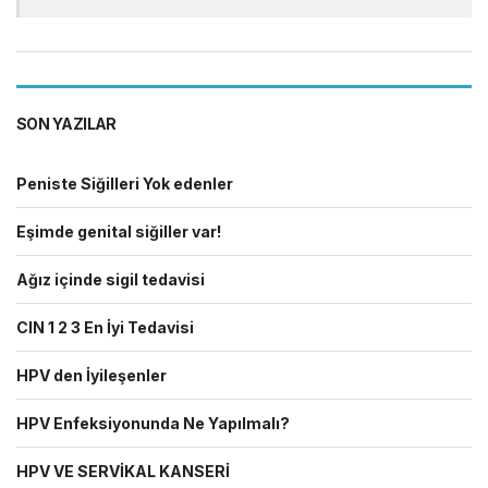
SON YAZILAR
Peniste Siğilleri Yok edenler
Eşimde genital siğiller var!
Ağız içinde sigil tedavisi
CIN 1 2 3 En İyi Tedavisi
HPV den İyileşenler
HPV Enfeksiyonunda Ne Yapılmalı?
HPV VE SERVİKAL KANSERİ