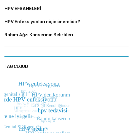
HPV EFSANELERİ
HPV Enfeksiyonları niçin önemlidir?
Rahim Ağzı Kanserinin Belirtileri
TAG CLOUD