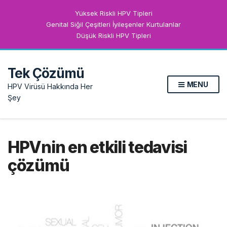
Yüksek Riskli HPV Tipleri
Genital Siğil Çeşitleri İyileşenler Kurtulanlar
Düşük Riskli HPV Tipleri
Tek Çözümü
MENU
HPV Virüsü Hakkında Her
Şey
HPVnin en etkili tedavisi
çözümü