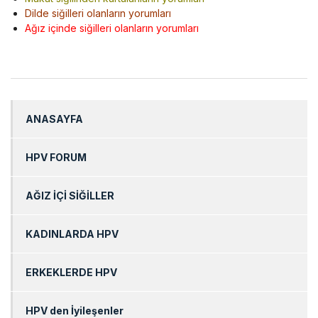
Dilde siğilleri olanların yorumları
Ağız içinde siğilleri olanların yorumları
ANASAYFA
HPV FORUM
AĞIZ İÇİ SİĞİLLER
KADINLARDA HPV
ERKEKLERDE HPV
HPV den İyileşenler