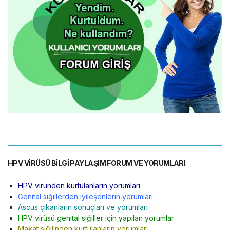
HPV VIRÜSÜ BILGI PAYLAŞIM FORUM VE YORUMLARI
HPV viründen kurtulanların yorumları
Genital siğillerden iyileşenlerin yorumları
Ascus çıkanların sonuçları ve yorumları
HPV virüsü genital siğiller için yapılan yorumlar
Makat siğilinden kurtulanların yorumları