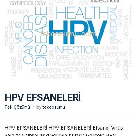
HPV EFSANELERİ
Tek Çözümü
by
tekcozumu
HPV EFSANELERİ HPV EFSANELERİ Efsane: Virüs
yalnızca cinsel ilişki yoluyla bulaşır Gerçek: HPV