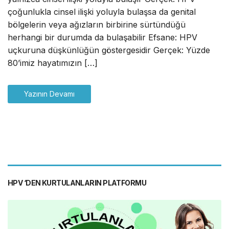
çoğunlukla cinsel ilişki yoluyla bulaşsa da genital
bölgelerin veya ağızların birbirine sürtündüğü
herhangi bir durumda da bulaşabilir Efsane: HPV
uçkuruna düşkünlüğün göstergesidir Gerçek: Yüzde
80’imiz hayatımızın […]
Yazının Devamı
HPV ‘DEN KURTULANLARIN PLATFORMU