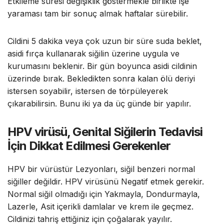
Etkileme süresi değişiklik göstermekle birlikte işe
yaraması tam bir sonuç almak haftalar sürebilir.
Cildini 5 dakika veya çok uzun bir süre suda beklet,
asidi fırça kullanarak siğilin üzerine uygula ve
kurumasını beklenir. Bir gün boyunca asidi cildinin
üzerinde bırak. Bekledikten sonra kalan ölü deriyi
istersen soyabilir, istersen de törpüleyerek
çıkarabilirsin. Bunu iki ya da üç günde bir yapılır.
HPV virüsü, Genital Siğilerin Tedavisi
İçin Dikkat Edilmesi Gerekenler
HPV bir vürüstür Lezyonları, siğil benzeri normal
siğiller değildir. HPV virüsünü Negatif etmek gerekir.
Normal siğil olmadığı için Yakmayla, Dondurmayla,
Lazerle, Asit içerikli damlalar ve krem ile geçmez.
Cildinizi tahriş ettiğiniz için çoğalarak yayılır.