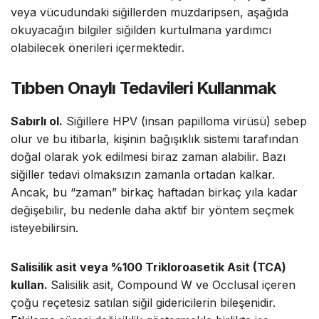
veya vücudundaki siğillerden muzdaripsen, aşağıda
okuyacağın bilgiler siğilden kurtulmana yardımcı
olabilecek önerileri içermektedir.
Tıbben Onaylı Tedavileri Kullanmak
Sabırlı ol.
Siğillere HPV (insan papilloma virüsü) sebep
olur ve bu itibarla, kişinin bağışıklık sistemi tarafından
doğal olarak yok edilmesi biraz zaman alabilir. Bazı
siğiller tedavi olmaksızın zamanla ortadan kalkar.
Ancak, bu “zaman” birkaç haftadan birkaç yıla kadar
değişebilir, bu nedenle daha aktif bir yöntem seçmek
isteyebilirsin.
Salisilik asit veya %100 Trikloroasetik Asit (TCA)
kullan.
Salisilik asit, Compound W ve Occlusal içeren
çoğu reçetesiz satılan siğil gidericilerin bileşenidir.