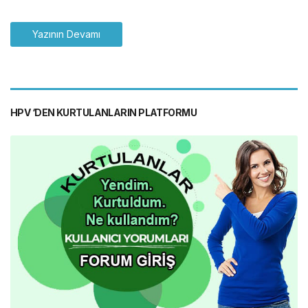
Yazının Devamı
HPV ‘DEN KURTULANLARIN PLATFORMU