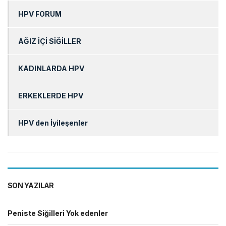
HPV FORUM
AĞIZ İÇİ SİĞİLLER
KADINLARDA HPV
ERKEKLERDE HPV
HPV den İyileşenler
SON YAZILAR
Peniste Siğilleri Yok edenler