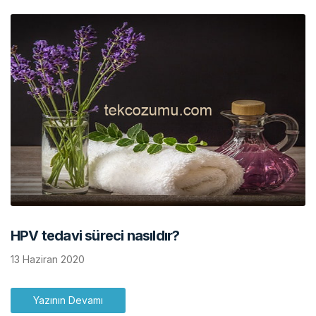
HPV tedavi süreci nasıldır?
13 Haziran 2020
Yazının Devamı