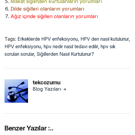
Makat siğilinden kurtulanların yorumları
Dilde siğilleri olanların yorumları
Ağız içinde siğilleri olanların yorumları
Tags:
Erkeklerde HPV enfeksiyonu
,
HPV den nasıl kutulunur
,
HPV enfeksiyonu
,
hpv nedir nasıl tedavi edilir
,
hpv sık
sorulan sorular
,
Siğillerden Nasıl Kurtulunur?
tekcozumu
Blog Yazıları
Benzer Yazılar :..